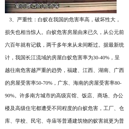
3、严重性：白蚁在我国的危害率高，破坏性大，
损失也相当惊人。白蚁危害房屋由来已久，从公元前
六百年就有记载，两千多年来从未间断过。据最新统
计，我国长江流域的房屋白蚁危害率为30-40%，呈
越往南危害越严重的趋势，福建、江西、湖南、广西
的房屋受害率50-70%，广东、海南的房屋受害率80-
90%。许多南方城市的高级宾馆、饭店、商场、办公
楼及高级住宅都遭受不同程度的白蚁危害，工厂、仓
库、学校、民宅、寺庙等普通建筑物的蚁害就更为普