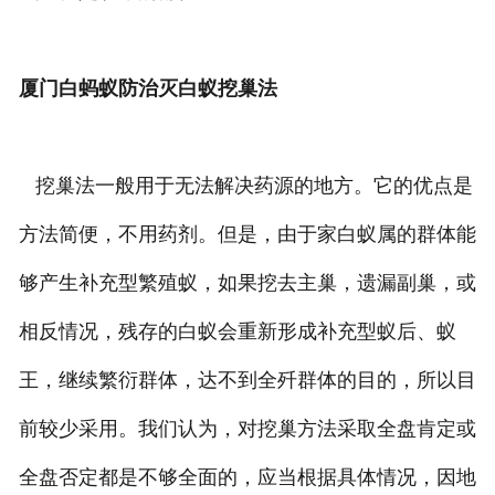
厦门白蚂蚁防治灭白蚁挖巢法
挖巢法一般用于无法解决药源的地方。它的优点是
方法简便，不用药剂。但是，由于家白蚁属的群体能
够产生补充型繁殖蚁，如果挖去主巢，遗漏副巢，或
相反情况，残存的白蚁会重新形成补充型蚁后、蚁
王，继续繁衍群体，达不到全歼群体的目的，所以目
前较少采用。我们认为，对挖巢方法采取全盘肯定或
全盘否定都是不够全面的，应当根据具体情况，因地