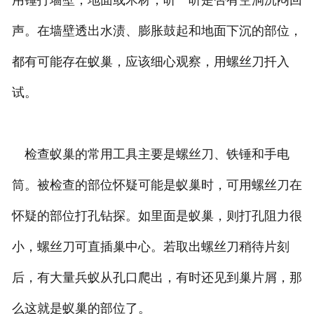
用锤打墙壁，地面或木材，听一听是否有空洞沉闷回
声。在墙壁透出水渍、膨胀鼓起和地面下沉的部位，
都有可能存在蚁巢，应该细心观察，用螺丝刀扦入
试。
检查蚁巢的常用工具主要是螺丝刀、铁锤和手电
筒。被检查的部位怀疑可能是蚁巢时，可用螺丝刀在
怀疑的部位打孔钻探。如里面是蚁巢，则打孔阻力很
小，螺丝刀可直插巢中心。若取出螺丝刀稍待片刻
后，有大量兵蚁从孔口爬出，有时还见到巢片屑，那
么这就是蚁巢的部位了。