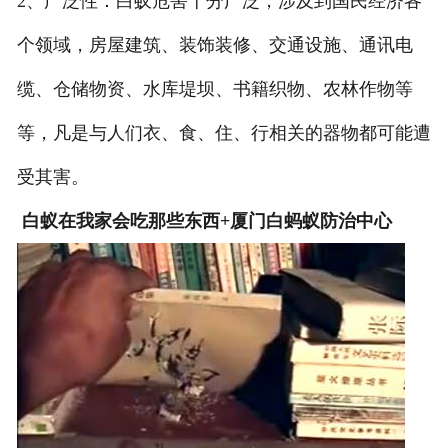
2、广泛性：白蚁危害十分广泛，涉及到国民经济各
个领域，房屋建筑、装饰装修、交通设施、通讯电
缆、仓储物资、水库堤坝、书籍织物、农林作物等
等，凡是与人们衣、食、住、行相关的器物都可能遭
受其害。
白蚁在我家会吃那些东西+厦门白蚂蚁防治中心