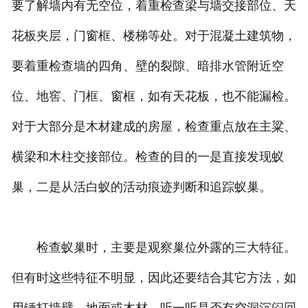
要了解墙内有无空位，着重检查梁与墙交接部位、天
花板夹层，门窗框、楼梯等处。对于混凝土建筑物，
要着重检查墙的四角、壁的裂隙、暗排水管附近空
位、地窖、门框、窗框，如有天花板，也不能漏检。
对于大部分是木材建成的房屋，检查重点放在主粱、
横梁和木柱交接部位。检查的目的一是直接发现蚁
巢，二是从活白蚁的活动痕迹判断和追踪蚁巢。
检查蚁巢时，主要是观察巢位外露的三大特征。
但有时这些特征不明显，因此还要结合其它方法，如