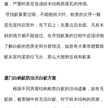
遍，严重时甚至造成砖木结构房屋瓦的垮塌。
寻找蚁巢要过细，不能粗枝大叶。检查的次序一般
是先室内后室外；先下后上；先重点后全面。凡有木
材的地方都不能放过。在寻找蚁巢的过程中必须详细
了解白蚁的危害史和分群情况．如曾有大量有翅繁殖
蚁从室内某部位飞出，那么大致附近就有蚁巢
厦门白蚂蚁防治灭白蚁方案
根据不同房屋结构检查白蚁的活动迹象，如有无
蚁路，被害物中有无活白蚁。对于砖木结构的房屋，