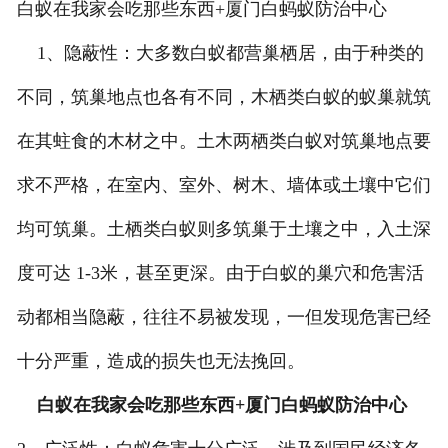
白蚁在我家会吃那些东西+厦门白蚂蚁防治中心
1、隐蔽性：大多数白蚁都营巢栖居，由于种类的
不同，筑巢地点也各有不同，木栖类白蚁的蚁巢就筑
在其蛀食的木材之中。土木两栖类白蚁对筑巢地点要
求不严格，在室内、室外、树木、墙体或土壤中它们
均可筑巢。土栖类白蚁则多筑巢于土壤之中，入土深
度可达 1-3米，甚至更深。由于白蚁的巢穴和危害活
动都相当隐蔽，往往不易被发现，一但发现危害已经
十分严重，造成的损失也无法挽回。
白蚁在我家会吃那些东西+厦门白蚂蚁防治中心