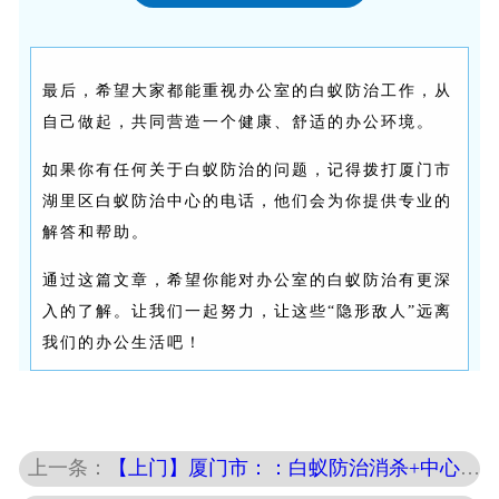
最后，希望大家都能重视办公室的白蚁防治工作，从
自己做起，共同营造一个健康、舒适的办公环境。
如果你有任何关于白蚁防治的问题，记得拨打厦门市
湖里区白蚁防治中心的电话
，他们会为你提供专业的
解答和帮助。
通过这篇文章，希望你能对办公室的白蚁防治有更深
入的了解。让我们一起努力，让这些“隐形敌人”远离
我们的办公生活吧！
上一条：
【上门】厦门市：：白蚁防治消杀+中心*·电话〖133→9505→2643〗白蚁防治选择专业公司白蚁消杀