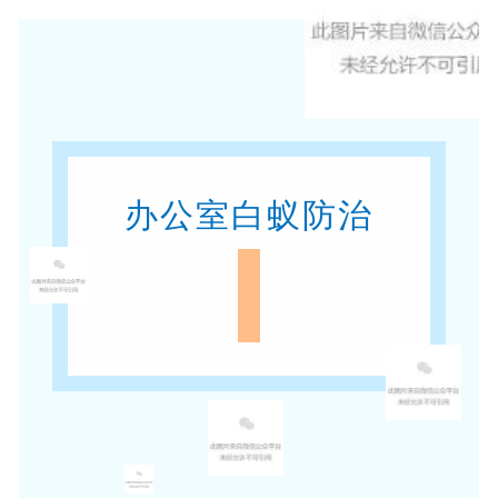
办公室白蚁防治