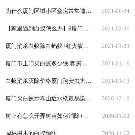
为什么厦门区域小区套房常常遭到白蚁危害
2021-06-24
【家里遇到白蚁怎么办】$厦门市白蚁防治站
2021-02-20
厦门消杀白蚁除白蚂蚁+红火蚁的综合防治技术
2021-01-23
厦门市上门灭白蚁多少钱 套房白蚁防治收费多少钱 】厦门消杀白蚁
2021-01-19
白蚁消杀灭除价格厦门翔安虫害防控
2021-01-13
厦门灭白蚁示靠山近水楼最易染白蚁厦门城保白蚁防站
2020-12-16
树上有怎么开弄树苗如何消除+厦门城保市消杀白蚁站解
2020-11-02
园林树木的白蚁预防
2020-11-02