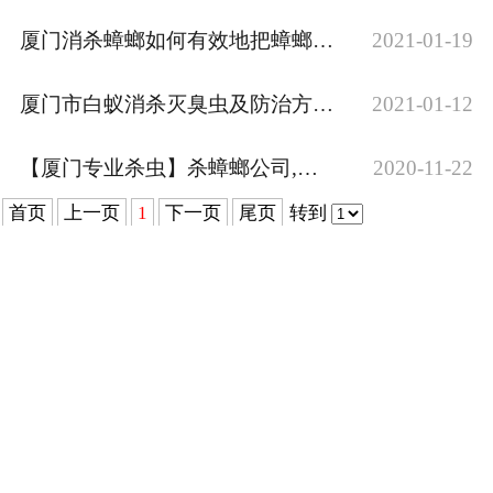
厦门消杀蟑螂如何有效地把蟑螂全部灭除完+厦门市杀虫灭白蚁
2021-01-19
厦门市白蚁消杀灭臭虫及防治方法(厦门杀虫消杀公司)灭臭虫及防治方法
2021-01-12
【厦门专业杀虫】杀蟑螂公司,灭杀白蚁公司,{厦门消杀公司},晋江杀虫,,厦门市除虫公司,灭蟑螂,厦门杀臭虫
2020-11-22
首页
上一页
1
下一页
尾页
转到