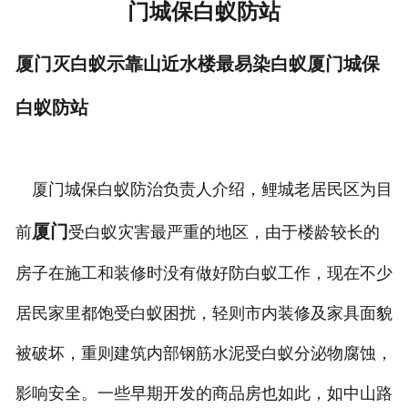
门城保白蚁防站
厦门灭白蚁示靠山近水楼最易染白蚁厦门城保
白蚁防站
厦门城保白蚁防治负责人介绍，鲤城老居民区为目
厦门
前
受白蚁灾害最严重的地区，由于楼龄较长的
房子在施工和装修时没有做好防白蚁工作，现在不少
居民家里都饱受白蚁困扰，轻则市内装修及家具面貌
被破坏，重则建筑内部钢筋水泥受白蚁分泌物腐蚀，
影响安全。一些早期开发的商品房也如此，如中山路