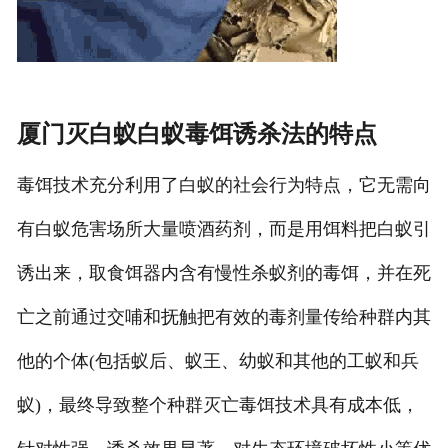
厦门灭白蚁白蚁毒饵诱杀法的特点
毒饵技术充分利用了白蚁的社会行为特点，它无需向
有白蚁危害场所大量喷酒药剂，而是用饵料把白蚁引
诱出来，取食饵器内含有慢性杀蚁剂的毒饵，并在死
亡之前通过交哺和抚触把有效的毒剂量传给种群内其
他的个体(包括蚁后、蚁王、幼蚁和其他的工蚁和兵
蚁)，最终导致整个种群灭亡毒饵技术具有成本低，