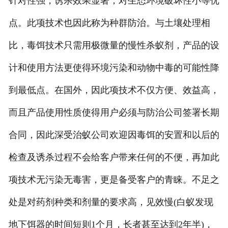
针对性强，诱杀效果显著，对生态环境破坏性小等优
点。此项技术也因此称为种群防治。与土壤处理相
比，毒饵技术只需用极微量的慢性杀蚁剂，产品的设
计和使用方法更使得环境污染和动物中毒的可能性降
到最低点。在国外，因此项技术不仅方便、效益高，
而且产品使用性质使得用户必须与防治公司签署长期
合同，因此深受治蚁公司欢迎因毒饵的安置和以后的
检查及诱杀过程不会给客户带来任何的不便，再加此
项技术无污染无毒害，更是备受客户的青睐。不足之
处是对药剂种类和剂量的要求高，见效慢(白蚁发现
地下饵器的时间短则1个月，长者甚至达到2年半)，